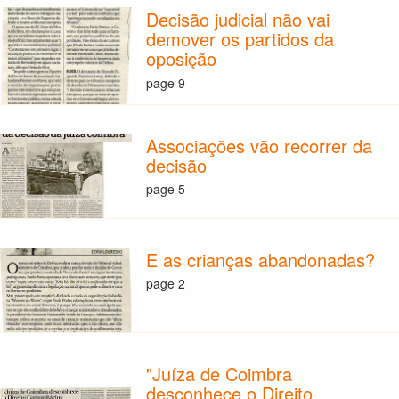
Decisão judicial não vai
demover os partidos da
oposição
page 9
Associações vão recorrer da
decisão
page 5
E as crianças abandonadas?
page 2
"Juíza de Coimbra
desconhece o Direito