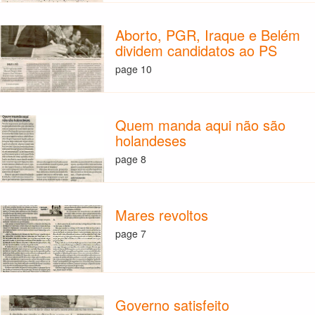
Aborto, PGR, Iraque e Belém
dividem candidatos ao PS
page 10
Quem manda aqui não são
holandeses
page 8
Mares revoltos
page 7
Governo satisfeito