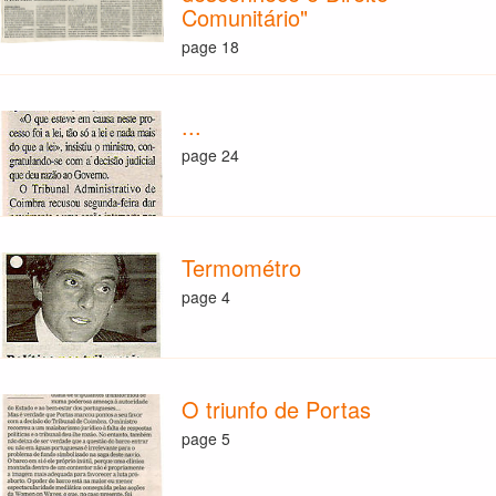
Comunitário"
page 18
...
page 24
Termométro
page 4
O triunfo de Portas
page 5