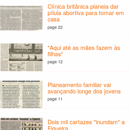
Clínica britânica planeia dar
pílula abortiva para tomar em
casa
page 22
"Aqui até as mães fazem às
filhas"
page 12
Planeamento familiar vai
avançando longe dos jovens
page 11
Dois mil cartazes "inundam" a
Figueira