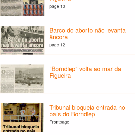
page 10
Barco do aborto não levanta
âncora
page 12
"Borndiep" volta ao mar da
Figueira
Tribunal bloqueia entrada no
país do Borndiep
Frontpage