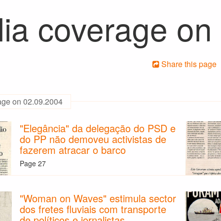
ia coverage on
Share this page
age on 02.09.2004
"Elegância" da delegação do PSD e
do PP não demoveu activistas de
fazerem atracar o barco
Page 27
"Woman on Waves" estimula sector
dos fretes fluviais com transporte
de políticos e jornalistas