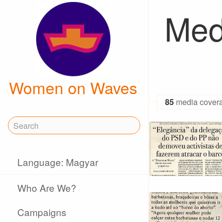
Med
Women on Waves
85
media cover
Language: Magyar
Who Are We?
Campaigns