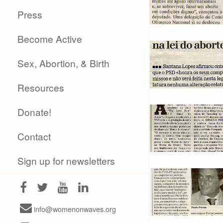
Press
Become Active
Sex, Abortion, & Birth
Resources
Donate!
Contact
Sign up for newsletters
info@womenonwaves.org