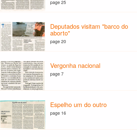
page 25
Deputados visitam "barco do
aborto"
page 20
Vergonha nacional
page 7
Espelho um do outro
page 16