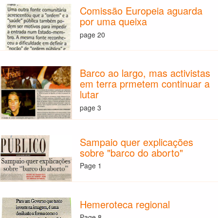
Comissão Europeia aguarda
por uma queixa
page 20
Barco ao largo, mas activistas
em terra prmetem continuar a
lutar
page 3
Sampaio quer explicações
sobre "barco do aborto"
Page 1
Hemeroteca regional
Page 8