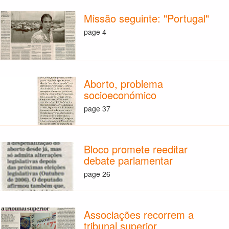
Missão seguinte: "Portugal"
page 4
Aborto, problema
socioeconómico
page 37
Bloco promete reeditar
debate parlamentar
page 26
Associações recorrem a
tribunal superior