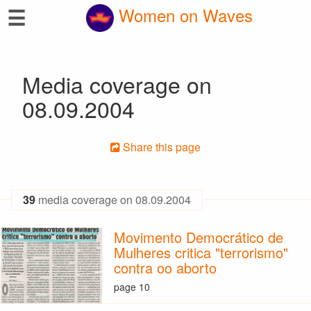
☰
Women on Waves
Media coverage on
08.09.2004
Share this page
39
media coverage on 08.09.2004
Movimento Democrático de
Mulheres critica "terrorismo"
contra oo aborto
page 10