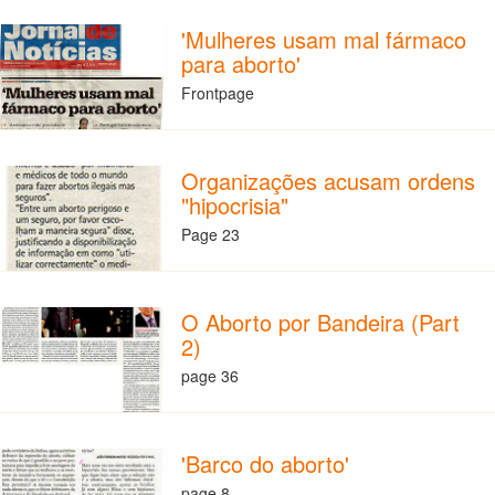
'Mulheres usam mal fármaco
para aborto'
Frontpage
Organizações acusam ordens
"hipocrisia"
Page 23
O Aborto por Bandeira (Part
2)
page 36
'Barco do aborto'
page 8