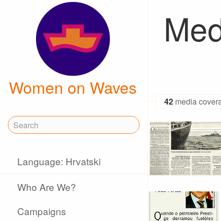
Med
Women on Waves
42
media cover
Language: Hrvatski
Who Are We?
Campaigns