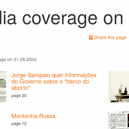
ia coverage on
Share this page
age on 31.08.2004
Jorge Sampaio quer informações
do Governo sobre o "barco do
aborto"
page 20
Montanha-Russa
page 12