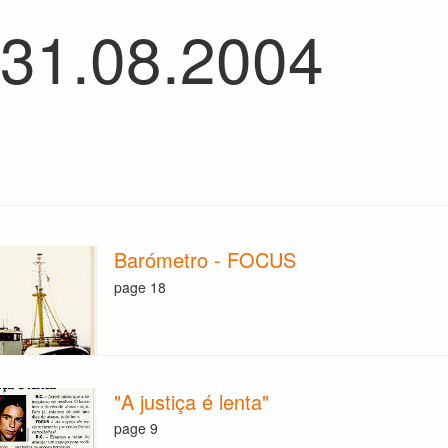
 31.08.2004
Barómetro - FOCUS
page 18
"A justiça é lenta"
page 9