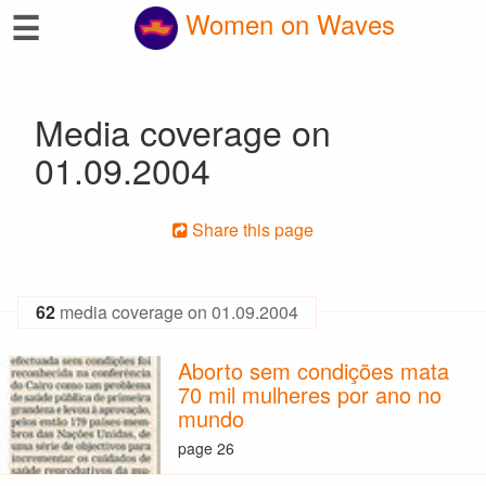
☰
Women on Waves
Media coverage on
01.09.2004
Share this page
62
media coverage on 01.09.2004
Aborto sem condições mata
70 mil mulheres por ano no
mundo
page 26