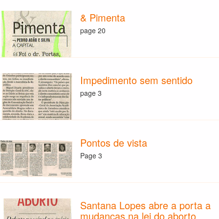
& Pimenta
page 20
Impedimento sem sentido
page 3
Pontos de vista
Page 3
Santana Lopes abre a porta a
mudanças na lei do aborto