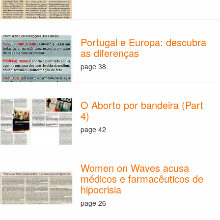
Portugal e Europa: descubra
as diferenças
page 38
O Aborto por bandeira (Part
4)
page 42
Women on Waves acusa
médicos e farmacêuticos de
hipocrisia
page 26