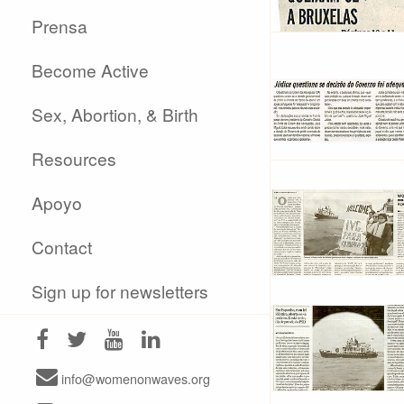
Prensa
Become Active
Sex, Abortion, & Birth
Resources
Apoyo
Contact
Sign up for newsletters
info@womenonwaves.org