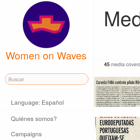
Med
Women on Waves
45
media cover
Language: Español
Quiénes somos?
Campaigns