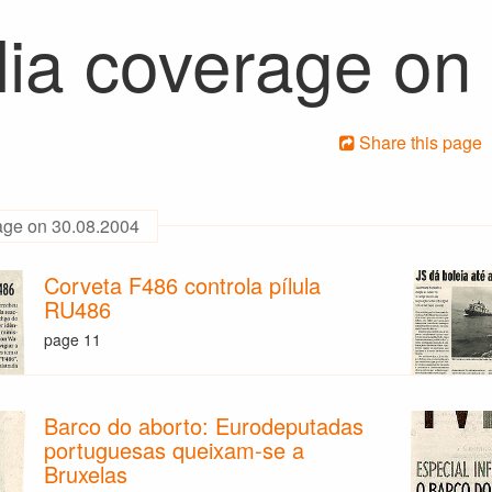
ia coverage on
Share this page
age on 30.08.2004
Corveta F486 controla pílula
RU486
page 11
Barco do aborto: Eurodeputadas
portuguesas queixam-se a
Bruxelas