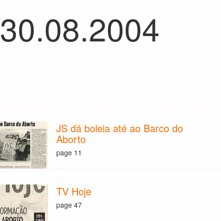
 30.08.2004
JS dá boleia até ao Barco do
Aborto
page 11
TV Hoje
page 47