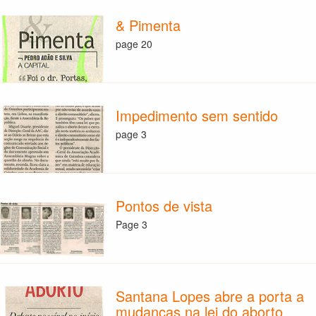
& Pimenta
page 20
Impedimento sem sentido
page 3
Pontos de vista
Page 3
Santana Lopes abre a porta a
mudanças na lei do aborto