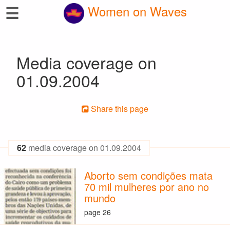
☰
Women on Waves
Media coverage on
01.09.2004
Share this page
62
media coverage on 01.09.2004
Aborto sem condições mata
70 mil mulheres por ano no
mundo
page 26