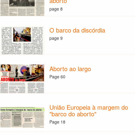
aborto
page 8
O barco da discórdia
page 9
Aborto ao largo
Page 60
União Europeia à margem do
"barco do aborto"
Page 18