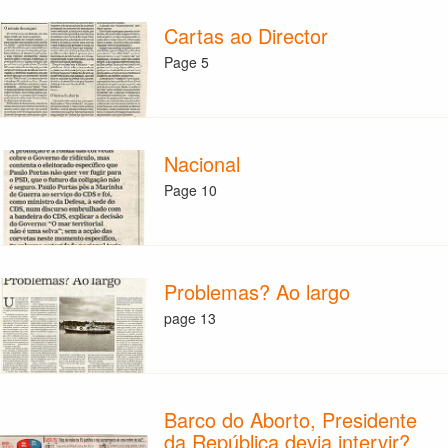
Cartas ao Director
Page 5
Nacional
Page 10
Problemas? Ao largo
page 13
Barco do Aborto, Presidente
da República devia intervir?