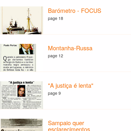
Barómetro - FOCUS
page 18
Montanha-Russa
page 12
"A justiça é lenta"
page 9
Sampaio quer
esclarecimentos