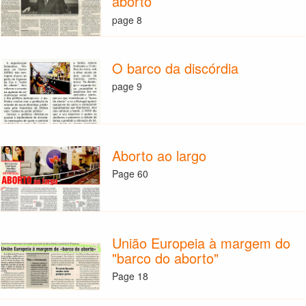
aborto
page 8
O barco da discórdia
page 9
Aborto ao largo
Page 60
União Europeia à margem do
"barco do aborto"
Page 18