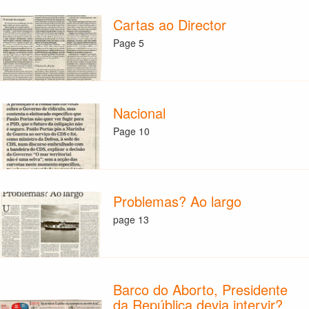
Cartas ao Director
Page 5
Nacional
Page 10
Problemas? Ao largo
page 13
Barco do Aborto, Presidente
da República devia intervir?