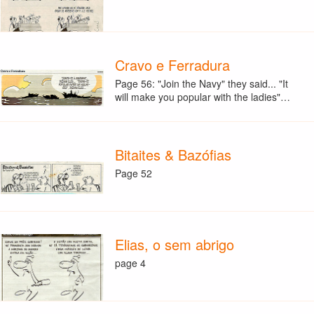
Cravo e Ferradura
Page 56: "Join the Navy" they said... "It
will make you popular with the ladies"…
Bitaites & Bazófias
Page 52
Elias, o sem abrigo
page 4