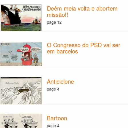
Deêm meia volta e abortem
missão!!
page 12
O Congresso do PSD vai ser
em barcelos
Anticiclone
page 4
Bartoon
page 4