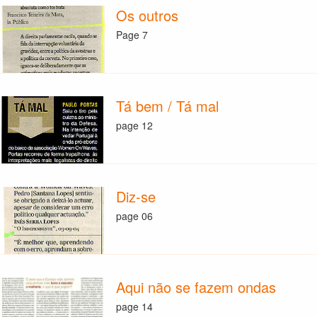
Os outros
Page 7
Tá bem / Tá mal
page 12
Diz-se
page 06
Aqui não se fazem ondas
page 14