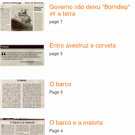
Governo não deixu "Borndiep"
vir a terra
page 7
Entro avestruz e corveta
page 5
O barco
Page 5
O barco e a maioria
Page 4