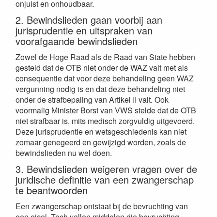
onjuist en onhoudbaar.
2. Bewindslieden gaan voorbij aan
jurisprudentie en uitspraken van
voorafgaande bewindslieden
Zowel de Hoge Raad als de Raad van State hebben
gesteld dat de OTB niet onder de WAZ valt met als
consequentie dat voor deze behandeling geen WAZ
vergunning nodig is en dat deze behandeling niet
onder de strafbepaling van Artikel II valt. Ook
voormalig Minister Borst van VWS stelde dat de OTB
niet strafbaar is, mits medisch zorgvuldig uitgevoerd.
Deze jurisprudentie en wetsgeschiedenis kan niet
zomaar genegeerd en gewijzigd worden, zoals de
bewindslieden nu wel doen.
3. Bewindslieden weigeren vragen over de
juridische definitie van een zwangerschap
te beantwoorden
Een zwangerschap ontstaat bij de bevruchting van
een eicel. Toch vallen middelen die bevruchting