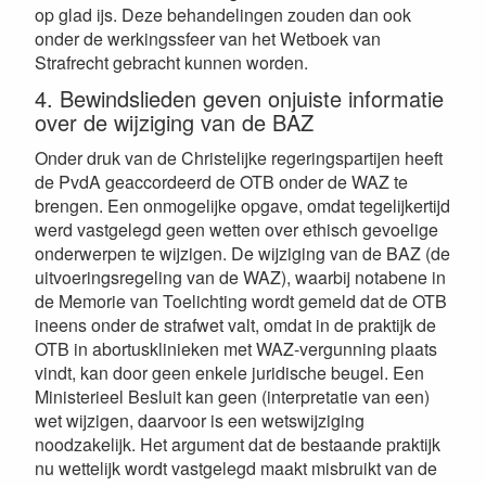
op glad ijs. Deze behandelingen zouden dan ook
onder de werkingssfeer van het Wetboek van
Strafrecht gebracht kunnen worden.
4. Bewindslieden geven onjuiste informatie
over de wijziging van de BAZ
Onder druk van de Christelijke regeringspartijen heeft
de PvdA geaccordeerd de OTB onder de WAZ te
brengen. Een onmogelijke opgave, omdat tegelijkertijd
werd vastgelegd geen wetten over ethisch gevoelige
onderwerpen te wijzigen. De wijziging van de BAZ (de
uitvoeringsregeling van de WAZ), waarbij notabene in
de Memorie van Toelichting wordt gemeld dat de OTB
ineens onder de strafwet valt, omdat in de praktijk de
OTB in abortusklinieken met WAZ-vergunning plaats
vindt, kan door geen enkele juridische beugel. Een
Ministerieel Besluit kan geen (interpretatie van een)
wet wijzigen, daarvoor is een wetswijziging
noodzakelijk. Het argument dat de bestaande praktijk
nu wettelijk wordt vastgelegd maakt misbruikt van de