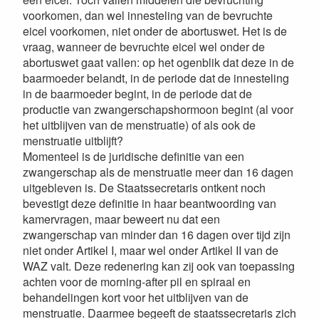
voorkomen, dan wel innesteling van de bevruchte
eicel voorkomen, niet onder de abortuswet. Het is de
vraag, wanneer de bevruchte eicel wel onder de
abortuswet gaat vallen: op het ogenblik dat deze in de
baarmoeder belandt, in de periode dat de innesteling
in de baarmoeder begint, in de periode dat de
productie van zwangerschapshormoon begint (al voor
het uitblijven van de menstruatie) of als ook de
menstruatie uitblijft?
Momenteel is de juridische definitie van een
zwangerschap als de menstruatie meer dan 16 dagen
uitgebleven is. De Staatssecretaris ontkent noch
bevestigt deze definitie in haar beantwoording van
kamervragen, maar beweert nu dat een
zwangerschap van minder dan 16 dagen over tijd zijn
niet onder Artikel I, maar wel onder Artikel II van de
WAZ valt. Deze redenering kan zij ook van toepassing
achten voor de morning-after pil en spiraal en
behandelingen kort voor het uitblijven van de
menstruatie. Daarmee begeeft de staatssecretaris zich