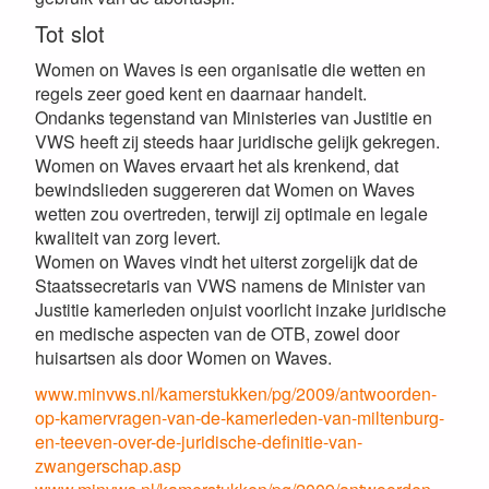
Tot slot
Women on Waves is een organisatie die wetten en
regels zeer goed kent en daarnaar handelt.
Ondanks tegenstand van Ministeries van Justitie en
VWS heeft zij steeds haar juridische gelijk gekregen.
Women on Waves ervaart het als krenkend, dat
bewindslieden suggereren dat Women on Waves
wetten zou overtreden, terwijl zij optimale en legale
kwaliteit van zorg levert.
Women on Waves vindt het uiterst zorgelijk dat de
Staatssecretaris van VWS namens de Minister van
Justitie kamerleden onjuist voorlicht inzake juridische
en medische aspecten van de OTB, zowel door
huisartsen als door Women on Waves.
www.minvws.nl/kamerstukken/pg/2009/antwoorden-
op-kamervragen-van-de-kamerleden-van-miltenburg-
en-teeven-over-de-juridische-definitie-van-
zwangerschap.asp