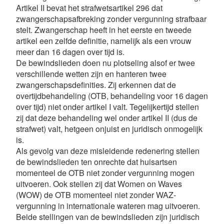
Artikel II bevat het strafwetsartikel 296 dat
zwangerschapsafbreking zonder vergunning strafbaar
stelt. Zwangerschap heeft in het eerste en tweede
artikel een zelfde definitie, namelijk als een vrouw
meer dan 16 dagen over tijd is.
De bewindslieden doen nu plotseling alsof er twee
verschillende wetten zijn en hanteren twee
zwangerschapsdefinities. Zij erkennen dat de
overtijdbehandeling (OTB, behandeling voor 16 dagen
over tijd) niet onder artikel I valt. Tegelijkertijd stellen
zij dat deze behandeling wel onder artikel II (dus de
strafwet) valt, hetgeen onjuist en juridisch onmogelijk
is.
Als gevolg van deze misleidende redenering stellen
de bewindslieden ten onrechte dat huisartsen
momenteel de OTB niet zonder vergunning mogen
uitvoeren. Ook stellen zij dat Women on Waves
(WOW) de OTB momenteel niet zonder WAZ-
vergunning in internationale wateren mag uitvoeren.
Beide stellingen van de bewindslieden zijn juridisch