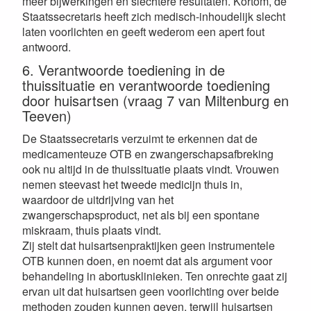
meer bijwerkingen en slechtere resultaten. Kortom, de
Staatssecretaris heeft zich medisch-inhoudelijk slecht
laten voorlichten en geeft wederom een apert fout
antwoord.
6. Verantwoorde toediening in de
thuissituatie en verantwoorde toediening
door huisartsen (vraag 7 van Miltenburg en
Teeven)
De Staatssecretaris verzuimt te erkennen dat de
medicamenteuze OTB en zwangerschapsafbreking
ook nu altijd in de thuissituatie plaats vindt. Vrouwen
nemen steevast het tweede medicijn thuis in,
waardoor de uitdrijving van het
zwangerschapsproduct, net als bij een spontane
miskraam, thuis plaats vindt.
Zij stelt dat huisartsenpraktijken geen instrumentele
OTB kunnen doen, en noemt dat als argument voor
behandeling in abortusklinieken. Ten onrechte gaat zij
ervan uit dat huisartsen geen voorlichting over beide
methoden zouden kunnen geven, terwijl huisartsen