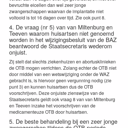
bevruchte eicellen dan wel zeer jonge
zwangerschappen waarvan de implantatie niet
voltooid is tot 16 dagen over tijd. Zie ook punt 8.
4. De vraag (nr 5) van van Miltenburg en
Teeven waarom huisartsen niet genoemd
worden in het wijzigingsbesluit van de BAZ
beantwoord de Staatsecretaris wederom
onjuist.
Zij stelt dat slechts ziekenhuizen en abortusklinieken
de OTB mogen verrichten. Zolang echter de OTB niet
door middel van een wetswijziging onder de WAZ
gebracht is, is hiervoor geen vergunning nodig (zie
punt 3) en kunnen huisartsen dus de OTB
voorschrijven. Deze onjuiste zienswijze van de
Staatsecretaris geldt ook vraag 8 van van Miltenburg
en Teeven inzake het voorschrijven van de
medicamenteuze OTB door huisartsen.
5. De beste behandeling bij een zeer jonge
zwangerschap tijdens de OTB-periode