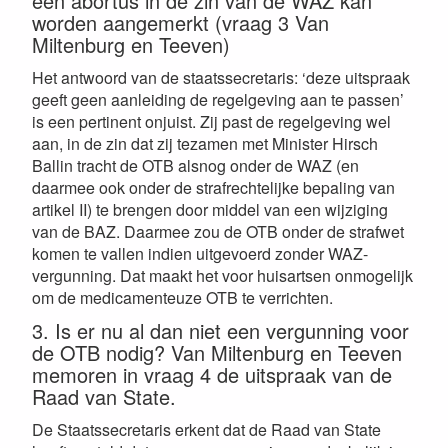
een abortus in de zin van de WAZ kan
worden aangemerkt (vraag 3 Van
Miltenburg en Teeven)
Het antwoord van de staatssecretaris: ‘deze uitspraak
geeft geen aanleiding de regelgeving aan te passen’
is een pertinent onjuist. Zij past de regelgeving wel
aan, in de zin dat zij tezamen met Minister Hirsch
Ballin tracht de OTB alsnog onder de WAZ (en
daarmee ook onder de strafrechtelijke bepaling van
artikel II) te brengen door middel van een wijziging
van de BAZ. Daarmee zou de OTB onder de strafwet
komen te vallen indien uitgevoerd zonder WAZ-
vergunning. Dat maakt het voor huisartsen onmogelijk
om de medicamenteuze OTB te verrichten.
3. Is er nu al dan niet een vergunning voor
de OTB nodig? Van Miltenburg en Teeven
memoren in vraag 4 de uitspraak van de
Raad van State.
De Staatssecretaris erkent dat de Raad van State