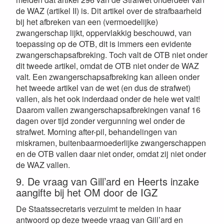
de WAZ (artikel II) is. Dit artikel over de strafbaarheid
bij het afbreken van een (vermoedelijke)
zwangerschap lijkt, oppervlakkig beschouwd, van
toepassing op de OTB, dit is immers een evidente
zwangerschapsafbreking. Toch valt de OTB niet onder
dit tweede artikel, omdat de OTB niet onder de WAZ
valt. Een zwangerschapsafbreking kan alleen onder
het tweede artikel van de wet (en dus de strafwet)
vallen, als het ook inderdaad onder de hele wet valt!
Daarom vallen zwangerschapsafbrekingen vanaf 16
dagen over tijd zonder vergunning wel onder de
strafwet. Morning after-pil, behandelingen van
miskramen, buitenbaarmoederlijke zwangerschappen
en de OTB vallen daar niet onder, omdat zij niet onder
de WAZ vallen.
9. De vraag van Gill’ard en Heerts inzake
aangifte bij het OM door de IGZ
De Staatssecretaris verzuimt te melden in haar
antwoord op deze tweede vraag van Gill’ard en