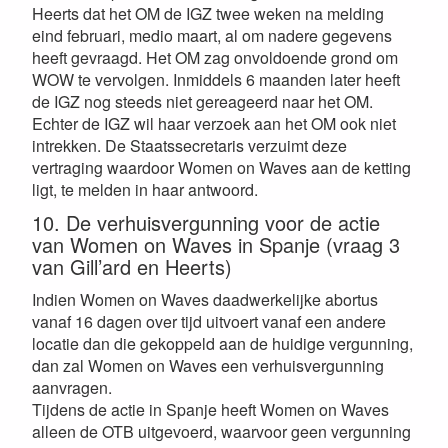
Heerts dat het OM de IGZ twee weken na melding
eind februari, medio maart, al om nadere gegevens
heeft gevraagd. Het OM zag onvoldoende grond om
WOW te vervolgen. Inmiddels 6 maanden later heeft
de IGZ nog steeds niet gereageerd naar het OM.
Echter de IGZ wil haar verzoek aan het OM ook niet
intrekken. De Staatssecretaris verzuimt deze
vertraging waardoor Women on Waves aan de ketting
ligt, te melden in haar antwoord.
10. De verhuisvergunning voor de actie
van Women on Waves in Spanje (vraag 3
van Gill’ard en Heerts)
Indien Women on Waves daadwerkelijke abortus
vanaf 16 dagen over tijd uitvoert vanaf een andere
locatie dan die gekoppeld aan de huidige vergunning,
dan zal Women on Waves een verhuisvergunning
aanvragen.
Tijdens de actie in Spanje heeft Women on Waves
alleen de OTB uitgevoerd, waarvoor geen vergunning