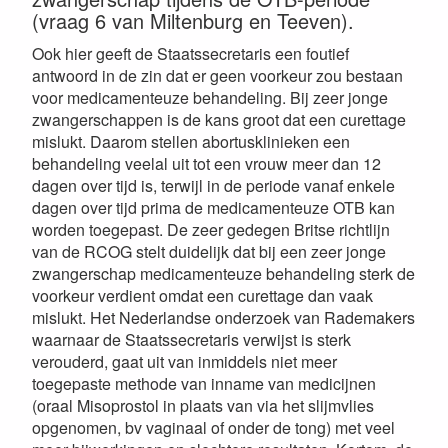
(vraag 6 van Miltenburg en Teeven).
Ook hier geeft de Staatssecretaris een foutief
antwoord in de zin dat er geen voorkeur zou bestaan
voor medicamenteuze behandeling. Bij zeer jonge
zwangerschappen is de kans groot dat een curettage
mislukt. Daarom stellen abortusklinieken een
behandeling veelal uit tot een vrouw meer dan 12
dagen over tijd is, terwijl in de periode vanaf enkele
dagen over tijd prima de medicamenteuze OTB kan
worden toegepast. De zeer gedegen Britse richtlijn
van de RCOG stelt duidelijk dat bij een zeer jonge
zwangerschap medicamenteuze behandeling sterk de
voorkeur verdient omdat een curettage dan vaak
mislukt. Het Nederlandse onderzoek van Rademakers
waarnaar de Staatssecretaris verwijst is sterk
verouderd, gaat uit van inmiddels niet meer
toegepaste methode van inname van medicijnen
(oraal Misoprostol in plaats van via het slijmvlies
opgenomen, bv vaginaal of onder de tong) met veel