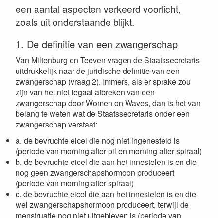
een aantal aspecten verkeerd voorlicht,
zoals uit onderstaande blijkt.
1. De definitie van een zwangerschap
Van Miltenburg en Teeven vragen de Staatssecretaris
uitdrukkelijk naar de juridische definitie van een
zwangerschap (vraag 2). Immers, als er sprake zou
zijn van het niet legaal afbreken van een
zwangerschap door Women on Waves, dan is het van
belang te weten wat de Staatssecretaris onder een
zwangerschap verstaat:
a. de bevruchte eicel die nog niet ingenesteld is
(periode van morning after pil en morning after spiraal)
b. de bevruchte eicel die aan het innestelen is en die
nog geen zwangerschapshormoon produceert
(periode van morning after spiraal)
c. de bevruchte eicel die aan het innestelen is en die
wel zwangerschapshormoon produceert, terwijl de
menstruatie nog niet uitgebleven is (periode van