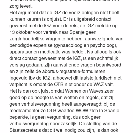
zorg levert.
Het argument dat de IGZ de voorzieningen niet heeft
kunnen keuren is onjuist. Er is uitgebreid contact
geweest met de IGZ voor de reis, de IGZ meldde op
13 oktober voor vertrek naar Spanje geen
zorginhoudelijke vragen te hebben: aanwezigheid van
benodigde expertise (gynaecoloog en psycholoog),
apparatuur en medicatie was helder. Na afloop is ook
direct contact geweest met de IGZ, is een schriftelijk
verslag gedaan, zijn aanvullende vragen beantwoord
en zijn zelfs de abortus-registratie-formulieren
ingevuld tbv de IGZ, alhoewel dit laatste juridisch niet
verplicht is omdat de OTB niet onder de WAZ valt.
Het is dan ook juist omdat Women on Waves zeer
goed op de hoogte is van wetten en regels, dat zij
geen verhuisvergunning heeft aangevraagd: bij de
medicamenteuze OTB waartoe WOW zich in Spanje
beperkte, is geen vergunning, dus ook geen
verhuisvergunning noodzakelijk. De stelling van de
Staatsecretaris dat dit wel nodig zou zijn, is dan ook