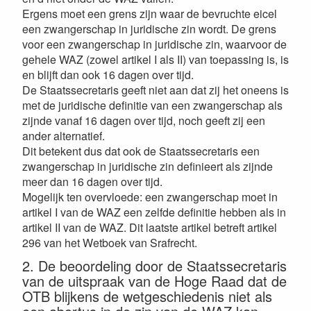
Ergens moet een grens zijn waar de bevruchte eicel
een zwangerschap in juridische zin wordt. De grens
voor een zwangerschap in juridische zin, waarvoor de
gehele WAZ (zowel artikel I als II) van toepassing is, is
en blijft dan ook 16 dagen over tijd.
De Staatssecretaris geeft niet aan dat zij het oneens is
met de juridische definitie van een zwangerschap als
zijnde vanaf 16 dagen over tijd, noch geeft zij een
ander alternatief.
Dit betekent dus dat ook de Staatssecretaris een
zwangerschap in juridische zin definieert als zijnde
meer dan 16 dagen over tijd.
Mogelijk ten overvloede: een zwangerschap moet in
artikel I van de WAZ een zelfde definitie hebben als in
artikel II van de WAZ. Dit laatste artikel betreft artikel
296 van het Wetboek van Srafrecht.
2. De beoordeling door de Staatssecretaris
van de uitspraak van de Hoge Raad dat de
OTB blijkens de wetgeschiedenis niet als