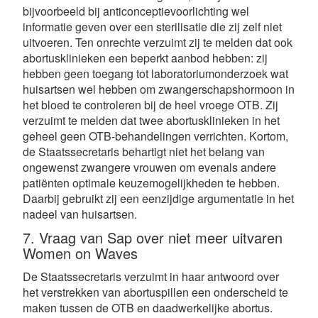
bijvoorbeeld bij anticonceptievoorlichting wel
informatie geven over een sterilisatie die zij zelf niet
uitvoeren. Ten onrechte verzuimt zij te melden dat ook
abortusklinieken een beperkt aanbod hebben: zij
hebben geen toegang tot laboratoriumonderzoek wat
huisartsen wel hebben om zwangerschapshormoon in
het bloed te controleren bij de heel vroege OTB. Zij
verzuimt te melden dat twee abortusklinieken in het
geheel geen OTB-behandelingen verrichten. Kortom,
de Staatssecretaris behartigt niet het belang van
ongewenst zwangere vrouwen om evenals andere
patiënten optimale keuzemogelijkheden te hebben.
Daarbij gebruikt zij een eenzijdige argumentatie in het
nadeel van huisartsen.
7. Vraag van Sap over niet meer uitvaren
Women on Waves
De Staatssecretaris verzuimt in haar antwoord over
het verstrekken van abortuspillen een onderscheid te
maken tussen de OTB en daadwerkelijke abortus.