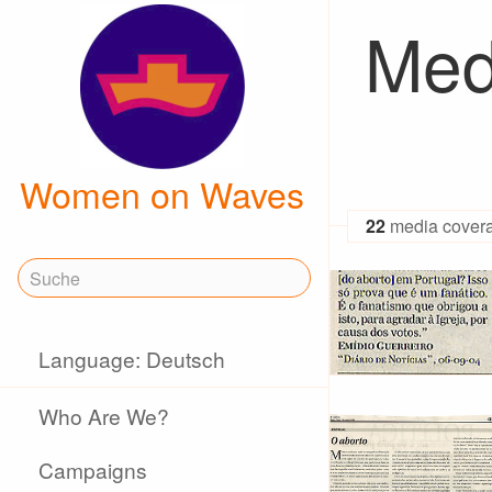
Med
Women on Waves
22
media cover
Language: Deutsch
Who Are We?
Campaigns