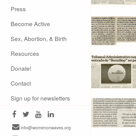
Press
Become Active
Sex, Abortion, & Birth
Resources
Donate!
Contact
Sign up for newsletters
info@womenonwaves.org