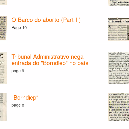
O Barco do aborto (Part II)
Page 10
Tribunal Administrativo nega
entrada do "Borndiep" no país
page 9
"Borndiep"
page 8