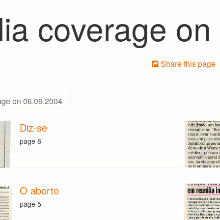
ia coverage on
Share this page
age on 06.09.2004
Diz-se
page 8
O aborto
page 5