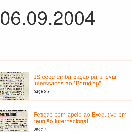
 06.09.2004
JS cede embarcação para levar
interssados ao "Borndiep"
page 25
Petição com apelo ao Executivo em
reunião internacional
page 7