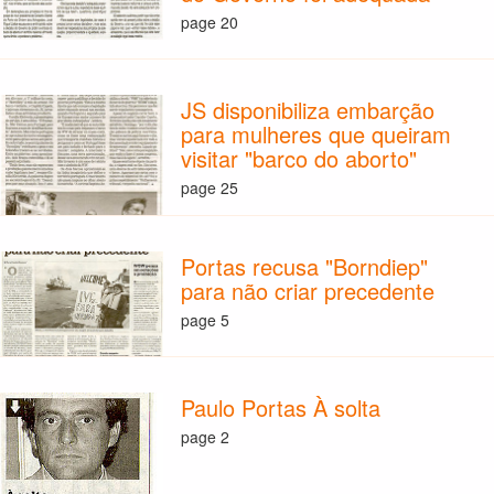
page 20
JS disponibiliza embarção
para mulheres que queiram
visitar "barco do aborto"
page 25
Portas recusa "Borndiep"
para não criar precedente
page 5
Paulo Portas À solta
page 2