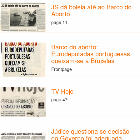
JS dá boleia até ao Barco do
Aborto
page 11
Barco do aborto:
Eurodeputadas portuguesas
queixam-se a Bruxelas
Frontpage
TV Hoje
page 47
Júdice questiona se decisão
do Governo foi adequada