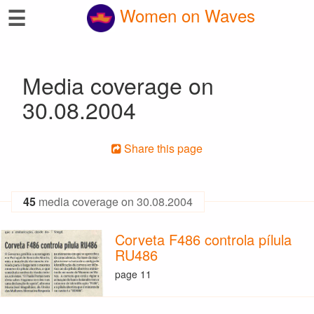
☰
Women on Waves
Media coverage on
30.08.2004
Share this page
45
media coverage on 30.08.2004
Corveta F486 controla pílula
RU486
page 11