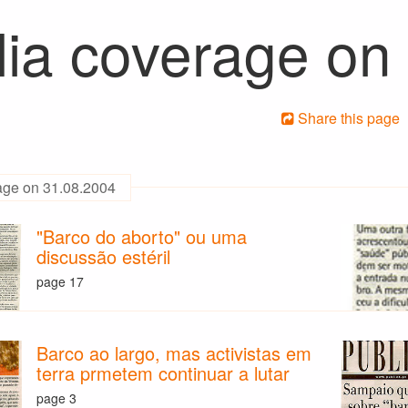
ia coverage on
Share this page
age on 31.08.2004
"Barco do aborto" ou uma
discussão estéril
page 17
Barco ao largo, mas activistas em
terra prmetem continuar a lutar
page 3