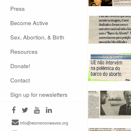
Press
Become Active
Sex, Abortion, & Birth
Resources
Donate!
Contact
Sign up for newsletters
info@womenonwaves.org