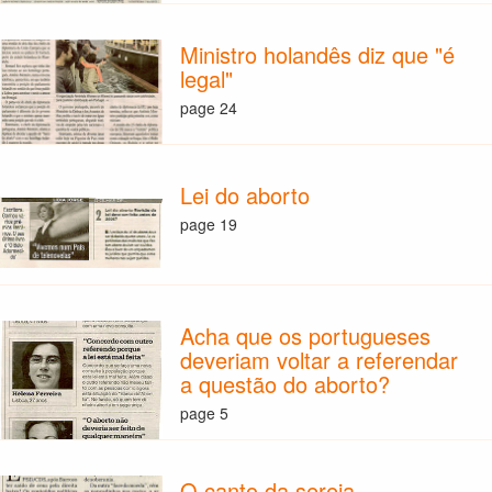
Ministro holandês diz que "é
legal"
page 24
Lei do aborto
page 19
Acha que os portugueses
deveriam voltar a referendar
a questão do aborto?
page 5
O canto da sereia