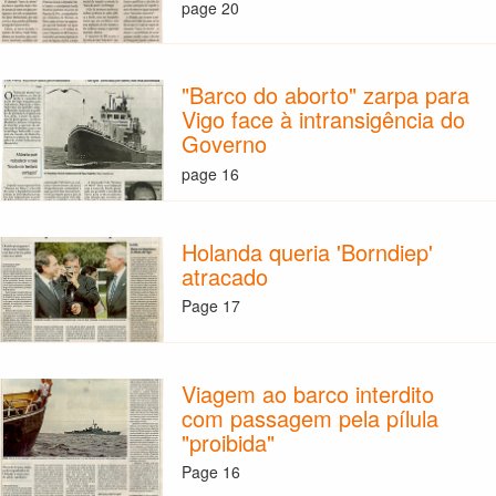
page 20
"Barco do aborto" zarpa para
Vigo face à intransigência do
Governo
page 16
Holanda queria 'Borndiep'
atracado
Page 17
Viagem ao barco interdito
com passagem pela pílula
"proibida"
Page 16