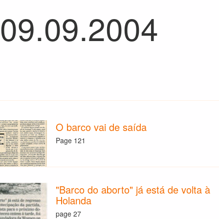
 09.09.2004
O barco vai de saída
Page 121
"Barco do aborto" já está de volta à
Holanda
page 27