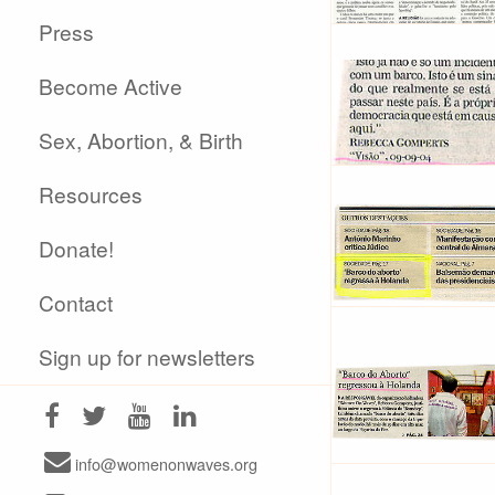
Press
Become Active
Sex, Abortion, & Birth
Resources
Donate!
Contact
Sign up for newsletters
info@womenonwaves.org