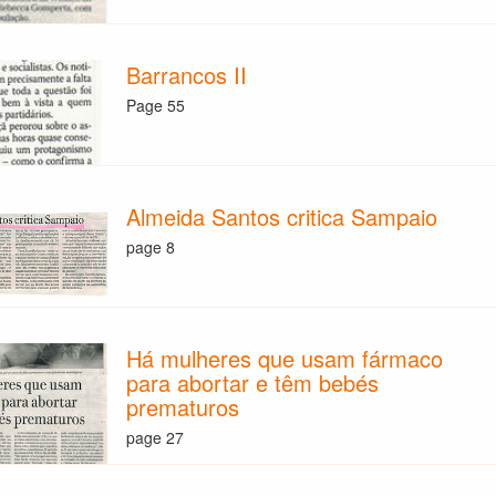
Barrancos II
Page 55
Almeida Santos critica Sampaio
page 8
Há mulheres que usam fármaco
para abortar e têm bebés
prematuros
page 27