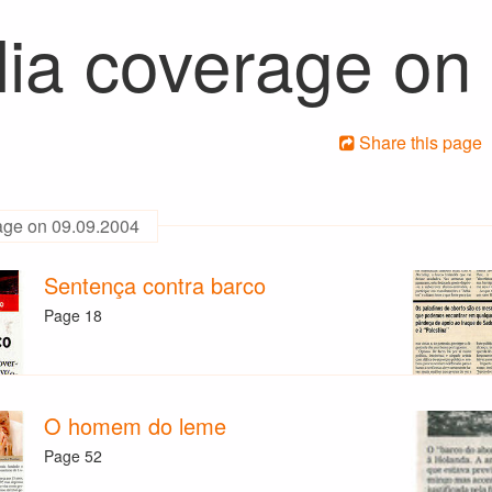
ia coverage on
Share this page
age on 09.09.2004
Sentença contra barco
Page 18
O homem do leme
Page 52