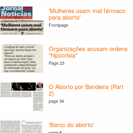
'Mulheres usam mal fármaco
para aborto'
Frontpage
Organizações acusam ordens
"hipocrisia"
Page 23
O Aborto por Bandeira (Part
2)
page 36
'Barco do aborto'
page 8