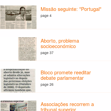
Missão seguinte: "Portugal"
page 4
Aborto, problema
socioeconómico
page 37
Bloco promete reeditar
debate parlamentar
page 26
Associações recorrem a
tribunal superior