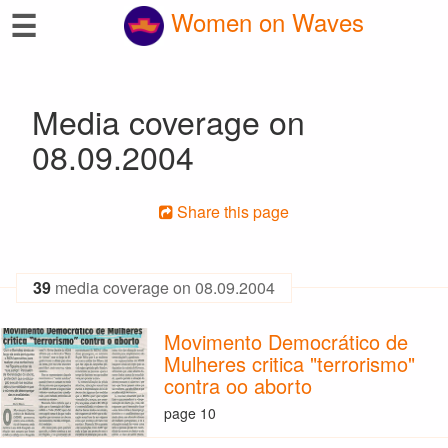
☰
Women on Waves
Media coverage on
08.09.2004
Share this page
39
media coverage on 08.09.2004
Movimento Democrático de
Mulheres critica "terrorismo"
contra oo aborto
page 10