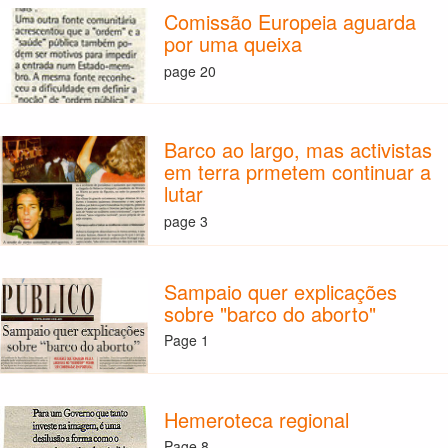
Comissão Europeia aguarda
por uma queixa
page 20
Barco ao largo, mas activistas
em terra prmetem continuar a
lutar
page 3
Sampaio quer explicações
sobre "barco do aborto"
Page 1
Hemeroteca regional
Page 8