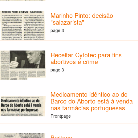
Marinho Pinto: decisão
"salazarista"
page 3
Receitar Cytotec para fins
abortivos é crime
page 3
Medicamento idêntico ao do
Barco do Aborto está à venda
nas farmácias portuguesas
Frontpage
Bartoon