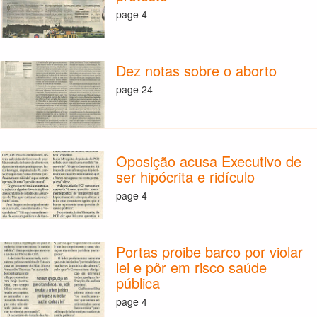
page 4
Dez notas sobre o aborto
page 24
Oposição acusa Executivo de
ser hipócrita e ridículo
page 4
Portas proibe barco por violar
lei e pôr em risco saúde
pública
page 4