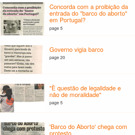
Concorda com a proibição da
entrada do "barco do aborto"
em Portugal?
page 5
Governo vigia barco
page 20
"È questão de legalidade e
não de moralidade"
page 5
'Barco do Aborto' chega com
protesto