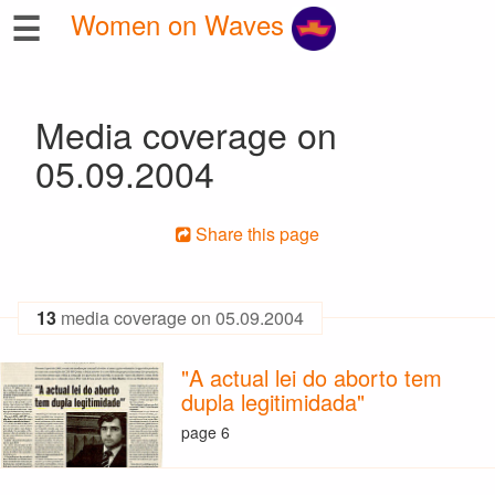
☰
Women on Waves
Media coverage on
05.09.2004
Share this page
13
media coverage on 05.09.2004
"A actual lei do aborto tem
dupla legitimidada"
page 6