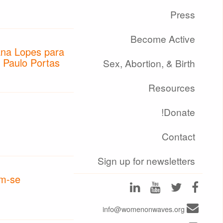
Press
Become Active
ana Lopes para
e Paulo Portas
Sex, Abortion, & Birth
Resources
Donate!
Contact
Sign up for newsletters
ém-se
info@womenonwaves.org