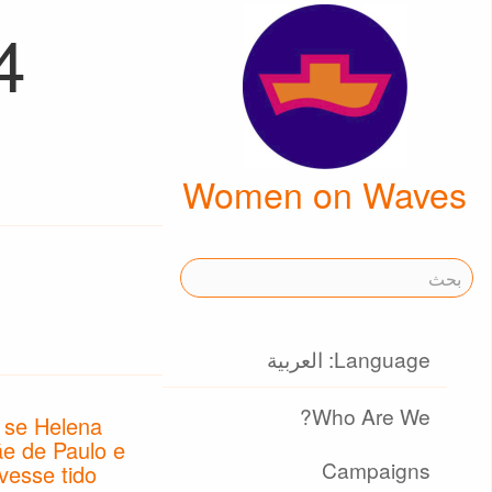
4
Women on Waves
Language: العربية
Who Are We?
l se Helena
e de Paulo e
Campaigns
vesse tido