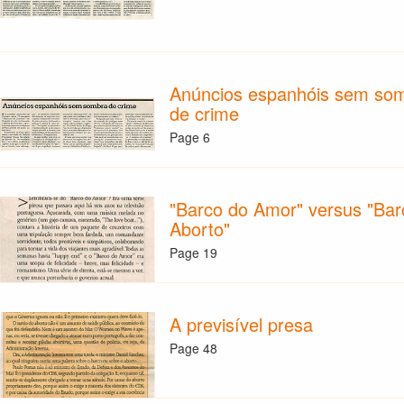
Anúncios espanhóis sem so
de crime
Page 6
"Barco do Amor" versus "Bar
Aborto"
Page 19
A previsível presa
Page 48