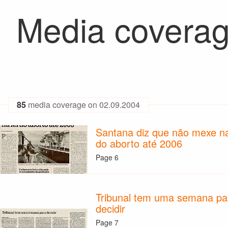
Media coverag
85
media coverage on 02.09.2004
Santana diz que não mexe na
do aborto até 2006
Page 6
Tribunal tem uma semana pa
decidir
Page 7