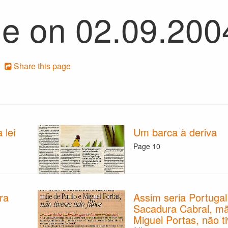
e on 02.09.200
Share this page
 lei
Um barca à deriva
Page 10
ra
Assim seria Portuga
Sacadura Cabral, mã
Miguel Portas, não ti