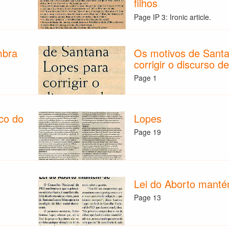
filhos
Page IP 3: Ironic article.
mbra
Os motivos de Sant
corrigir o discurso d
Page 1
co do
Lopes
Page 19
Lei do Aborto mant
Page 13