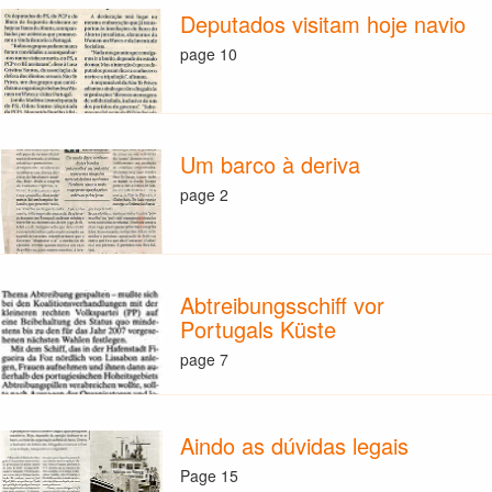
Deputados visitam hoje navio
page 10
Um barco à deriva
page 2
Abtreibungsschiff vor
Portugals Küste
page 7
Aindo as dúvidas legais
Page 15