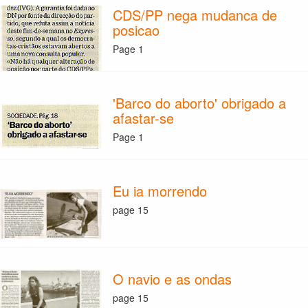
CDS/PP nega mudanca de
posicao
Page 1
'Barco do aborto' obrigado a
afastar-se
Page 1
Eu ia morrendo
page 15
O navio e as ondas
page 15