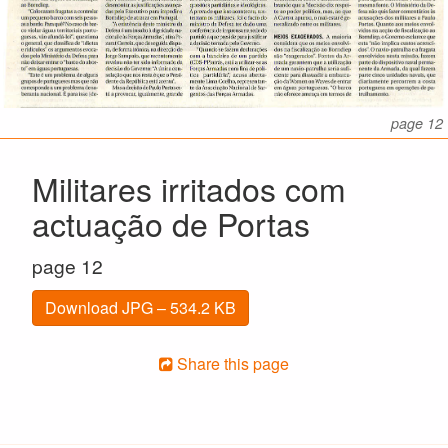
page 12
Militares irritados com
actuação de Portas
page 12
Download JPG – 534.2 KB
Share this page