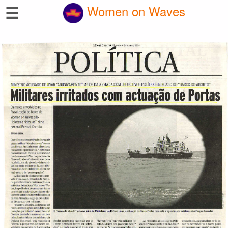
☰
Women on Waves