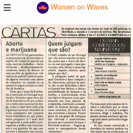
☰
Women on Waves