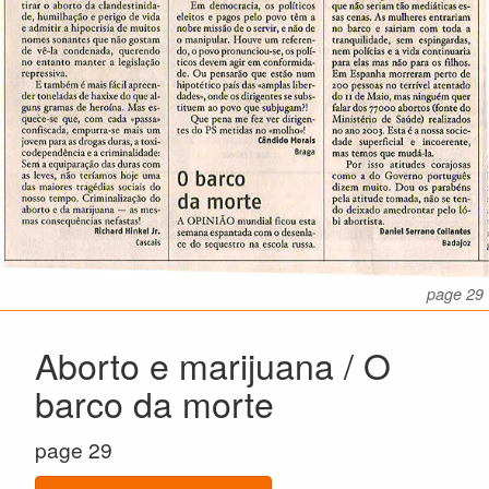
page 29
Aborto e marijuana / O
barco da morte
page 29