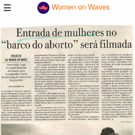
☰
Women on Waves