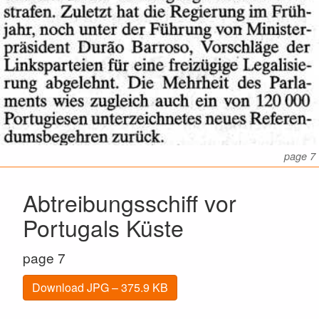
page 7
Abtreibungsschiff vor
Portugals Küste
page 7
Download JPG – 375.9 KB