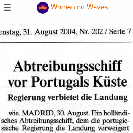
☰
Women on Waves