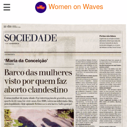
☰
Women on Waves