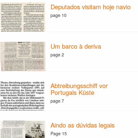
Deputados visitam hoje navio
page 10
Um barco à deriva
page 2
Abtreibungsschiff vor
Portugals Küste
page 7
Aindo as dúvidas legais
Page 15