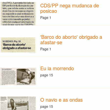
CDS/PP nega mudanca de
posicao
Page 1
'Barco do aborto' obrigado a
afastar-se
Page 1
Eu ia morrendo
page 15
O navio e as ondas
page 15