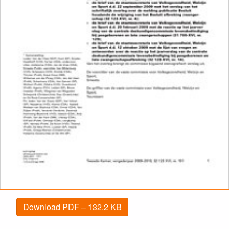
Download PDF – 132.2 KB