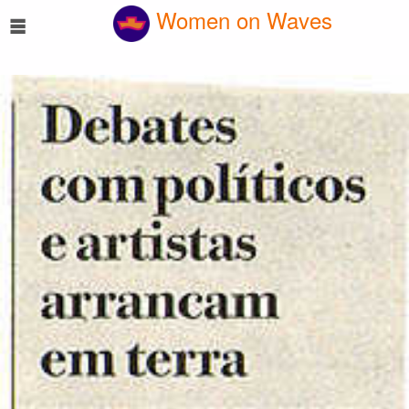
☰
Women on Waves