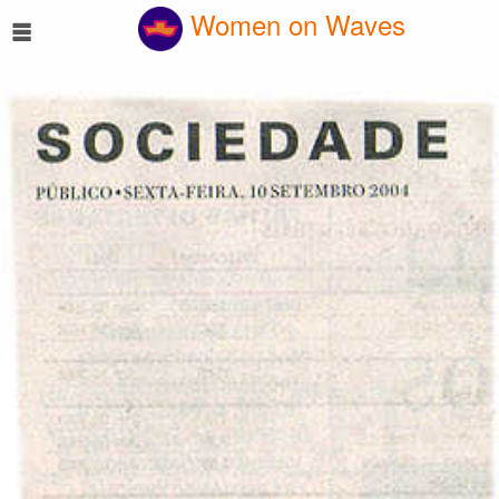
☰
Women on Waves