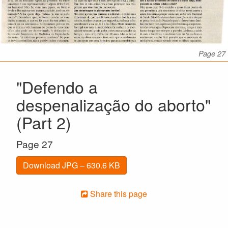
Page 27
"Defendo a
despenalização do aborto"
(Part 2)
Page 27
Download JPG – 630.6 KB
Share this page