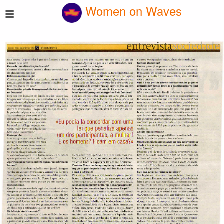
☰
Women on Waves