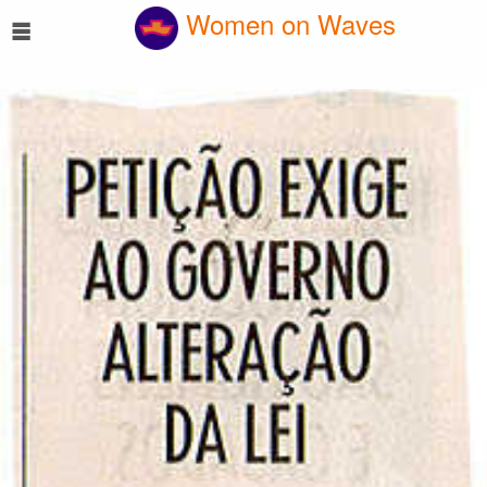
☰
Women on Waves