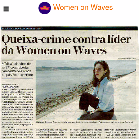
☰
Women on Waves