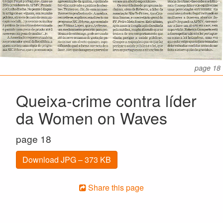
page 18
Queixa-crime contra líder
da Women on Waves
page 18
Download JPG – 373 KB
Share this page