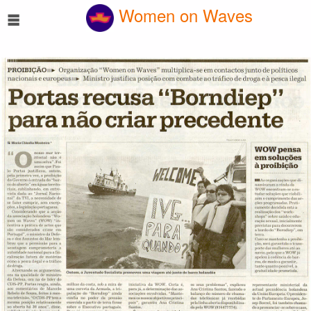
☰
Women on Waves