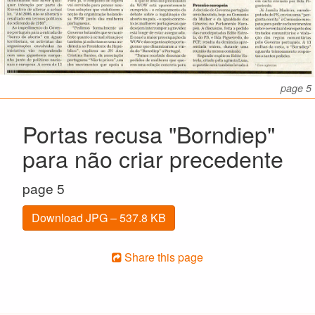
page 5
Portas recusa "Borndiep"
para não criar precedente
page 5
Download JPG – 537.8 KB
Share this page