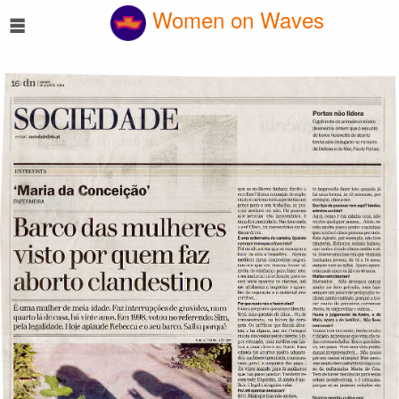
☰
Women on Waves