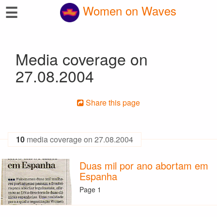
☰
Women on Waves
Media coverage on
27.08.2004
Share this page
10
media coverage on 27.08.2004
Duas mil por ano abortam em
Espanha
Page 1