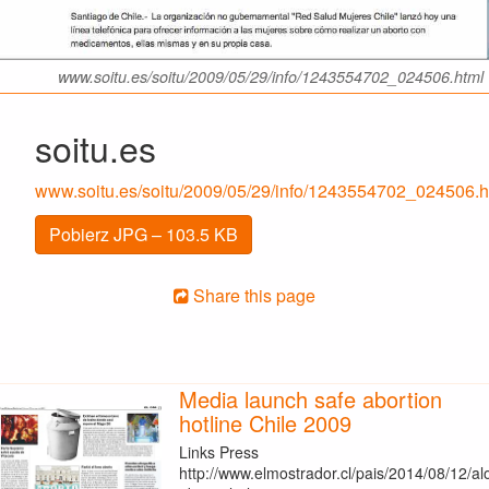
www.soitu.es/soitu/2009/05/29/info/1243554702_024506.html
soitu.es
www.soitu.es/soitu/2009/05/29/info/1243554702_024506.h
Pobierz JPG – 103.5 KB
Share this page
Media launch safe abortion
hotline Chile 2009
Links Press
http://www.elmostrador.cl/pais/2014/08/12/al