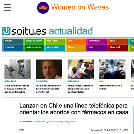
☰
Women on Waves