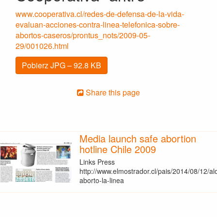
www.cooperativa.cl/redes-de-defensa-de-la-vida-
evaluan-acciones-contra-linea-telefonica-sobre-
abortos-caseros/prontus_nots/2009-05-
29/001026.html
Pobierz JPG – 92.8 KB
Share this page
Media launch safe abortion
hotline Chile 2009
Links Press
http://www.elmostrador.cl/pais/2014/08/12/al
aborto-la-linea