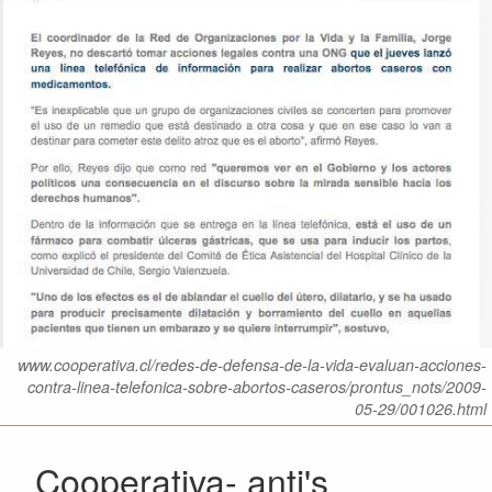
www.cooperativa.cl/redes-de-defensa-de-la-vida-evaluan-acciones-
contra-linea-telefonica-sobre-abortos-caseros/prontus_nots/2009-
05-29/001026.html
Cooperativa- anti's