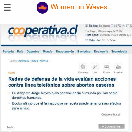
☰
Women on Waves