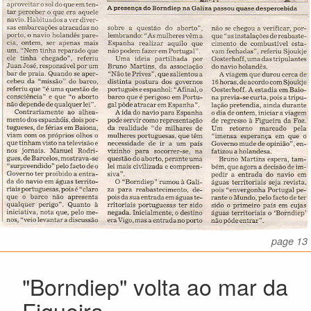
page 13
"Borndiep" volta ao mar da
Figueira