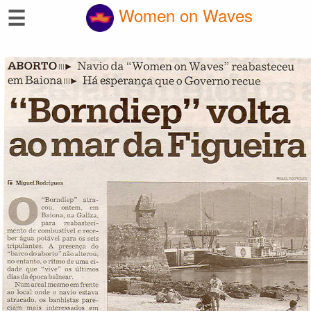
☰
Women on Waves