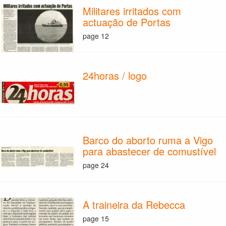
Militares irritados com
actuação de Portas
page 12
24horas / logo
Barco do aborto ruma a Vigo
para abastecer de comustível
page 24
A traineira da Rebecca
page 15