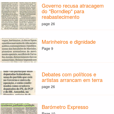
Governo recusa atracagem
do "Borndiep" para
reabastecimento
page 26
Marinheiros e dignidade
Page 9
Debates com políticos e
artistas arrancam em terra
page 26
Barómetro Expresso
Page 10