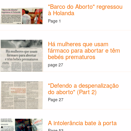
"Barco do Aborto" regressou
à Holanda
Page 1
Há mulheres que usam
fármaco para abortar e têm
bebés prematuros
page 27
"Defendo a despenalização
do aborto" (Part 2)
Page 27
A intolerância bate à porta
Page 53