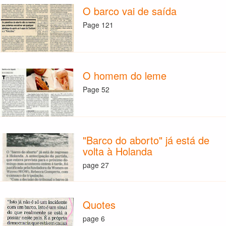
O barco vai de saída
Page 121
O homem do leme
Page 52
"Barco do aborto" já está de
volta à Holanda
page 27
Quotes
page 6