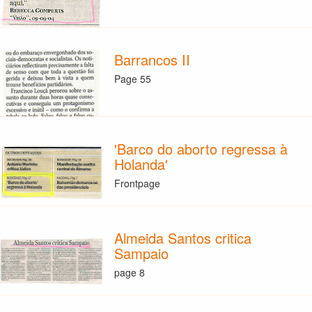
Barrancos II
Page 55
'Barco do aborto regressa à
Holanda'
Frontpage
Almeida Santos critica
Sampaio
page 8