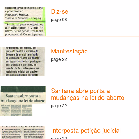
Diz-se
page 06
Manifestação
page 22
Santana abre porta a
mudanças na lei do aborto
page 22
Interposta petição judicial
page 22